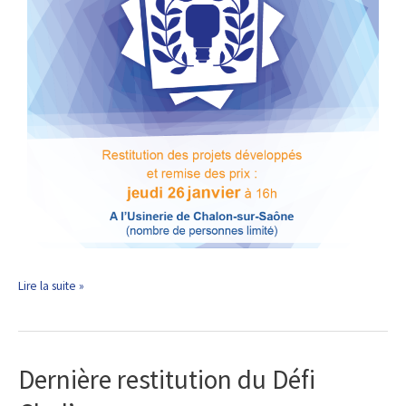
Lire la suite »
Dernière restitution du Défi
Dernière
restitution