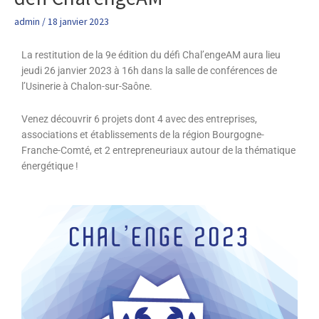
9e
admin
/
18 janvier 2023
édition
du
La restitution de la 9e édition du défi Chal’engeAM aura lieu
défi
jeudi 26 janvier 2023 à 16h dans la salle de conférences de
Chal’engeAM
l’Usinerie à Chalon-sur-Saône.
Venez découvrir 6 projets dont 4 avec des entreprises,
associations et établissements de la région Bourgogne-
Franche-Comté, et 2 entrepreneuriaux autour de la thématique
énergétique !