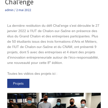
Chal’enge
du
Défi
admin
/
2 mai 2022
Chal’enge
La dernière restitution du défi Chal’enge s’est déroulée le 27
janvier 2022 à l’IUT de Chalon-sur-Saône en présence des
élus du Grand Chalon et des entreprises participantes. Plus
de 50 étudiants issus des trois formations d’Arts et Métiers,
de l’IUT de Chalon-sur-Saône et du CNAM, ont présenté 9
projets, dont 5 avec des entreprises et 4 étant des projets
d’innovation entrepreneuriale autour de l’éco-responsabilité,
e
une nouveauté pour cette 8
édition.
Toutes les vidéos des projets ici :
Projets