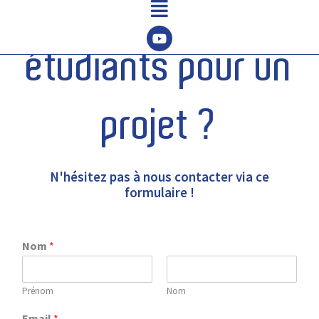
faire appel aux
étudiants pour un
projet ?
N'hésitez pas à nous contacter via ce
formulaire !
Nom
*
Prénom
Nom
Email
*