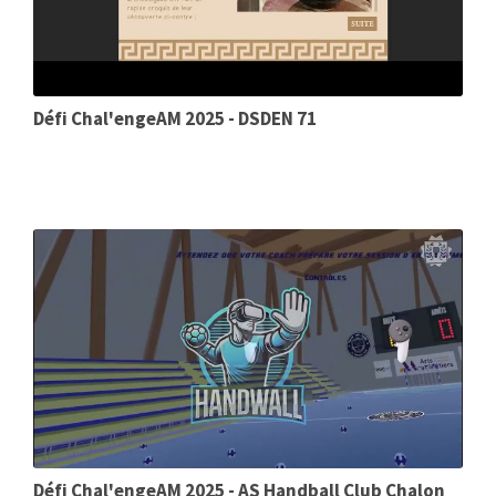
Défi Chal'engeAM 2025 - DSDEN 71
Défi Chal'engeAM 2025 - AS Handball Club Chalon