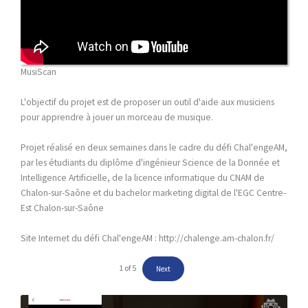
MusiScan
L'objectif du projet est de proposer un outil d'aide aux musiciens
pour apprendre à jouer un morceau de musique.
Projet réalisé en deux semaines dans le cadre du défi Chal'engeAM,
par les étudiants du diplôme d'ingénieur Science de la Donnée et
Intelligence Artificielle, de la licence informatique du CNAM de
Chalon-sur-Saône et du bachelor marketing digital de l'EGC Centre-
Est Chalon-sur-Saône
Site Internet du défi Chal'engeAM : http://chalenge.am-chalon.fr/
1
of
5
Next