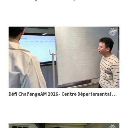
Défi Chal'engeAM 2026 - Centre Départemental de Santé de Saône-et-Loire