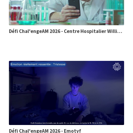
Défi Chal'engeAM 2026 - Centre Hospitalier William Morey
Défi Chal'engeAM 2026 - Emotyf