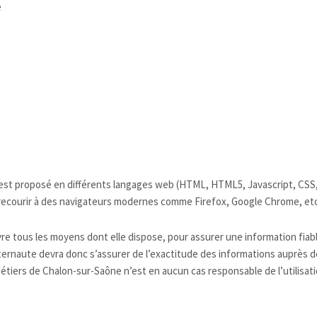
e
est proposé en différents langages web (HTML, HTML5, Javascript, CSS, 
recourir à des navigateurs modernes comme Firefox, Google Chrome, e
 tous les moyens dont elle dispose, pour assurer une information fiable 
ternaute devra donc s’assurer de l’exactitude des informations auprès d
et Métiers de Chalon-sur-Saône n’est en aucun cas responsable de l’utilisat