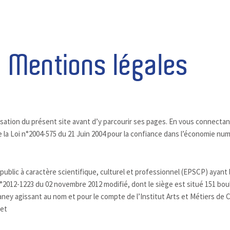
Mentions légales
ilisation du présent site avant d’y parcourir ses pages. En vous connecta
e la Loi n°2004-575 du 21 Juin 2004 pour la confiance dans l’économie nu
ublic à caractère scientifique, culturel et professionnel (EPSCP) ayant
t n°2012-1223 du 02 novembre 2012 modifié, dont le siège est situé 151 boul
ney agissant au nom et pour le compte de l’Institut Arts et Métiers de
net