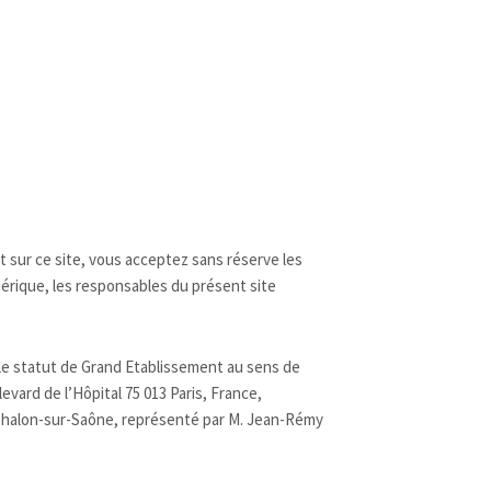
nt sur ce site, vous acceptez sans réserve les
mérique, les responsables du présent site
 le statut de Grand Etablissement au sens de
evard de l’Hôpital 75 013 Paris, France,
 Chalon-sur-Saône, représenté par M. Jean-Rémy