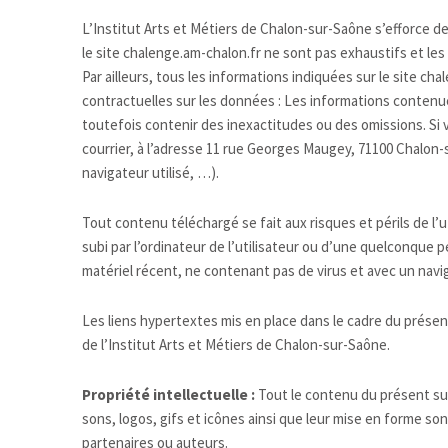
L’Institut Arts et Métiers de Chalon-sur-Saône s’efforce d
le site chalenge.am-chalon.fr ne sont pas exhaustifs et le
Par ailleurs, tous les informations indiquées sur le site ch
contractuelles sur les données : Les informations contenues
toutefois contenir des inexactitudes ou des omissions. Si 
courrier, à l’adresse 11 rue Georges Maugey, 71100 Chalon-
navigateur utilisé, …).
Tout contenu téléchargé se fait aux risques et périls de 
subi par l’ordinateur de l’utilisateur ou d’une quelconque 
matériel récent, ne contenant pas de virus et avec un navig
Les liens hypertextes mis en place dans le cadre du présen
de l’Institut Arts et Métiers de Chalon-sur-Saône.
Propriété intellectuelle :
Tout le contenu du présent sur 
sons, logos, gifs et icônes ainsi que leur mise en forme so
partenaires ou auteurs.