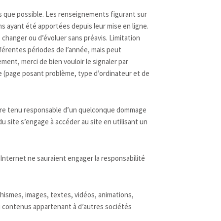
es que possible. Les renseignements figurant sur
ns ayant été apportées depuis leur mise en ligne.
e changer ou d’évoluer sans préavis. Limitation
ifférentes périodes de l’année, mais peut
ent, merci de bien vouloir le signaler par
le (page posant problème, type d’ordinateur et de
it être tenu responsable d’un quelconque dommage
u site s’engage à accéder au site en utilisant un
 Internet ne sauraient engager la responsabilité
phismes, images, textes, vidéos, animations,
 ou contenus appartenant à d’autres sociétés