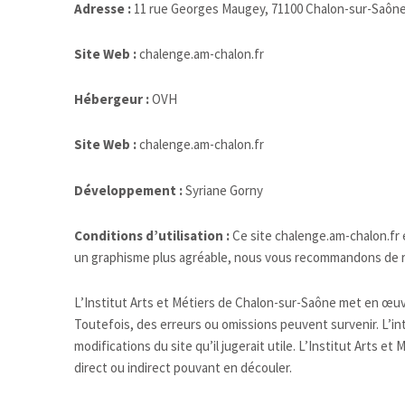
Adresse :
11 rue Georges Maugey, 71100 Chalon-sur-Saôn
Site Web :
chalenge.am-chalon.fr
Hébergeur :
OVH
Site Web :
chalenge.am-chalon.fr
Développement :
Syriane Gorny
Conditions d’utilisation :
Ce site chalenge.am-chalon.fr 
un graphisme plus agréable, nous vous recommandons de 
L’Institut Arts et Métiers de Chalon-sur-Saône met en œuvre
Toutefois, des erreurs ou omissions peuvent survenir. L’in
modifications du site qu’il jugerait utile. L’Institut Arts 
direct ou indirect pouvant en découler.