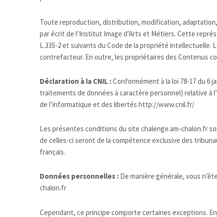
Toute reproduction, distribution, modification, adaptation
par écrit de l’Institut Image d’Arts et Métiers. Cette rep
L.335-2 et suivants du Code de la propriété intellectuelle.
contrefacteur. En outre, les propriétaires des Contenus co
Déclaration à la CNIL :
Conformément à la loi 78-17 du 6 ja
traitements de données à caractère personnel) relative à l’i
de l’informatique et des libertés http://www.cnil.fr/
Les présentes conditions du site chalenge.am-chalon.fr sont
de celles-ci seront de la compétence exclusive des tribuna
français.
Données personnelles :
De manière générale, vous n’ête
chalon.fr
Cependant, ce principe comporte certaines exceptions. En