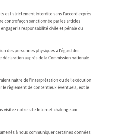
ts est strictement interdite sans l’accord exprès
ne contrefaçon sanctionnée par les articles
engager la responsabilité civile et pénale du
ection des personnes physiques à l’égard des
une déclaration auprès de la Commission nationale
aient naître de l’interprétation ou de l’exécution
ur le règlement de contentieux éventuels, est le
 visitez notre site Internet chalenge.am-
tre amenés à nous communiquer certaines données