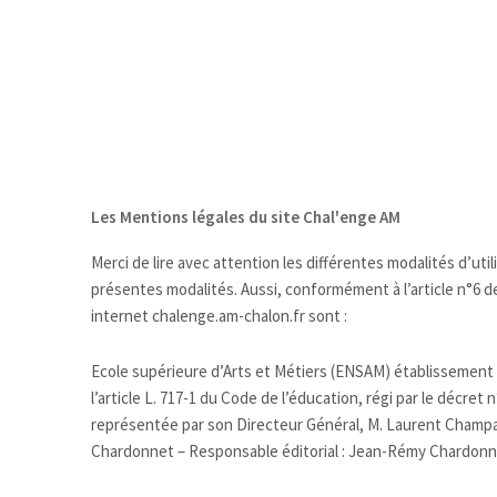
Aller
au
contenu
Les Mentions légales du site Chal'enge AM
Merci de lire avec attention les différentes modalités d’ut
présentes modalités. Aussi, conformément à l’article n°6 d
internet chalenge.am-chalon.fr sont :
Ecole supérieure d’Arts et Métiers (ENSAM) établissement p
l’article L. 717-1 du Code de l’éducation, régi par le décre
représentée par son Directeur Général, M. Laurent Champa
Chardonnet – Responsable éditorial : Jean-Rémy Chardon