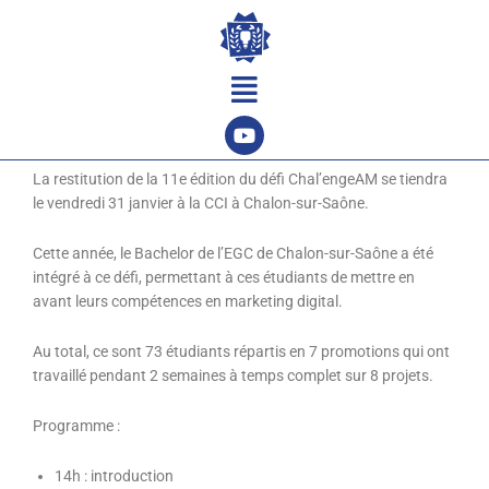
Aller
au
contenu
Menu
La restitution de la 11e édition du défi Chal’engeAM se tiendra
le vendredi 31 janvier à la CCI à Chalon-sur-Saône.
Cette année, le Bachelor de l’EGC de Chalon-sur-Saône a été
intégré à ce défi, permettant à ces étudiants de mettre en
avant leurs compétences en marketing digital.
Au total, ce sont 73 étudiants répartis en 7 promotions qui ont
travaillé pendant 2 semaines à temps complet sur 8 projets.
Programme :
14h : introduction