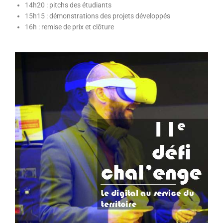
14h20 : pitchs des étudiants
15h15 : démonstrations des projets développés
16h : remise de prix et clôture