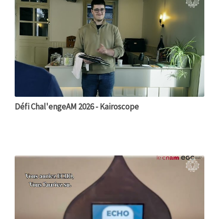
Défi Chal'engeAM 2026 - Kairoscope