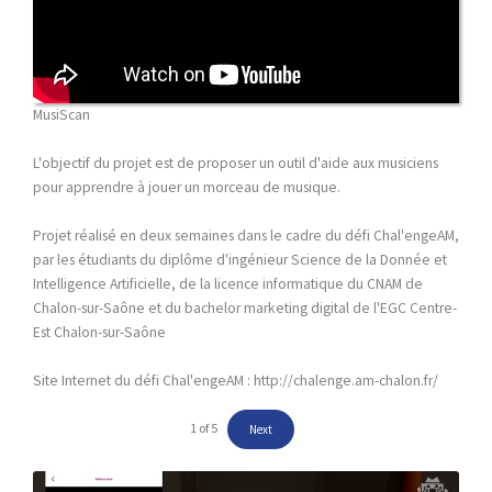
MusiScan
L'objectif du projet est de proposer un outil d'aide aux musiciens
pour apprendre à jouer un morceau de musique.
Projet réalisé en deux semaines dans le cadre du défi Chal'engeAM,
par les étudiants du diplôme d'ingénieur Science de la Donnée et
Intelligence Artificielle, de la licence informatique du CNAM de
Chalon-sur-Saône et du bachelor marketing digital de l'EGC Centre-
Est Chalon-sur-Saône
Site Internet du défi Chal'engeAM : http://chalenge.am-chalon.fr/
1
of
5
Next