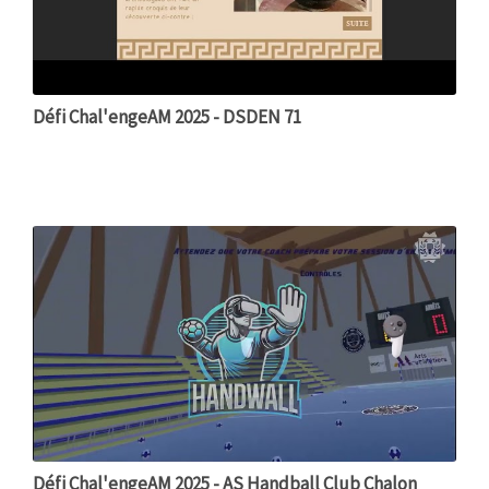
Défi Chal'engeAM 2025 - DSDEN 71
Défi Chal'engeAM 2025 - AS Handball Club Chalon