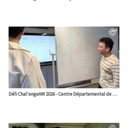
Défi Chal'engeAM 2026 - Centre Départemental de Santé de Saône-et-Loire