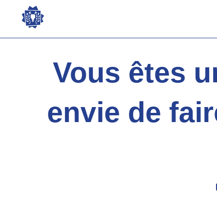
Aller
au
contenu
Vous êtes u
envie de fai