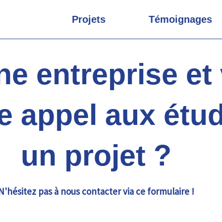
Projets
Témoignages
ne entreprise et
re appel aux étu
un projet ?
N'hésitez pas à nous contacter via ce formulaire !