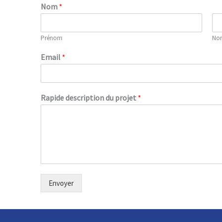
Nom
*
Prénom
No
Email
*
Rapide description du projet
*
Envoyer