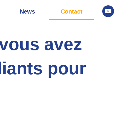
News
Contact
 vous avez
diants pour